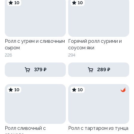
10
10
Ролл с угрем и сливочным
Горячий ролл сурими и
сыром
соусом яки
226
294
379 ₽
289 ₽
10
10
Ролл сливочный с
Ролл с тартаром из тунца