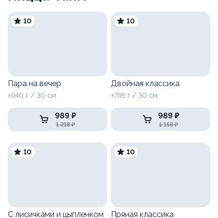
10
10
Пара на вечер
Двойная классика
±940 г / 30 см
±795 г / 30 см
989 ₽
989 ₽
1 218 ₽
1 158 ₽
10
10
С лисичками и цыпленком
Пряная классика