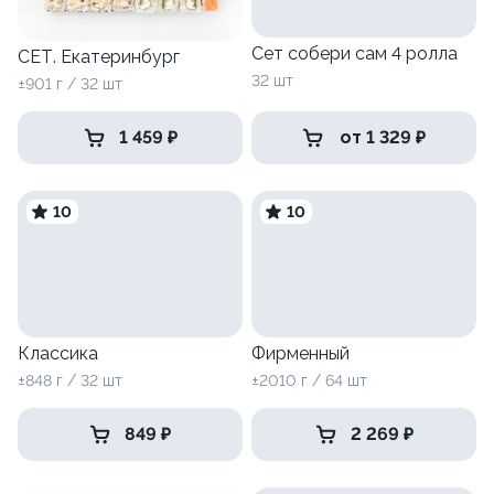
Сет собери сам 4 ролла
СЕТ. Екатеринбург
32 шт
±901 г / 32 шт
1 459 ₽
от 1 329 ₽
10
10
Классика
Фирменный
±848 г / 32 шт
±2010 г / 64 шт
849 ₽
2 269 ₽