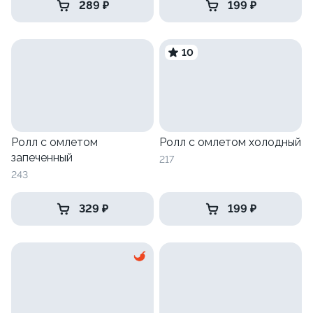
289 ₽
199 ₽
10
Ролл с омлетом
Ролл с омлетом холодный
запеченный
217
243
329 ₽
199 ₽