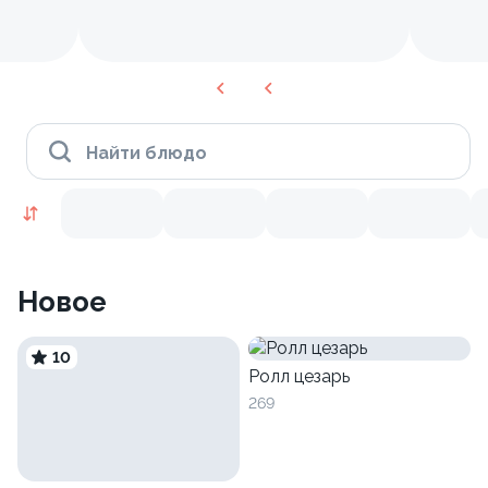
Найти блюдо
Новое
10
Ролл цезарь
269