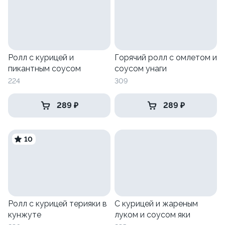
Ролл с курицей и
Горячий ролл с омлетом и
пикантным соусом
соусом унаги
224
309
289 ₽
289 ₽
10
Ролл с курицей терияки в
С курицей и жареным
кунжуте
луком и соусом яки