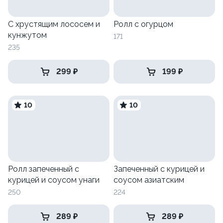
С хрустящим лососем и
Ролл с огурцом
кунжутом
171
235
299 ₽
199 ₽
10
10
Ролл запеченный с
Запеченный с курицей и
курицей и соусом унаги
соусом азиатским
250
224
289 ₽
289 ₽