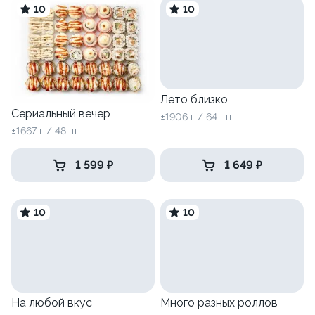
10
10
Лето близко
Сериальный вечер
±1906 г / 64 шт
±1667 г / 48 шт
1 599 ₽
1 649 ₽
10
10
На любой вкус
Много разных роллов