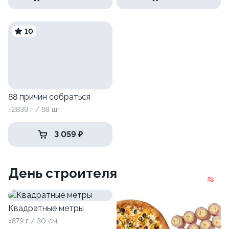
10
88 причин собраться
±2839 г / 88 шт
3 059 ₽
День строителя
Квадратные метры
±879 г / 30 см