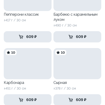
Пепперони классик
Барбекю с карамельным
луком
±417 г / 30 см
±490 г / 30 см
609 ₽
609 ₽
10
10
Карбонара
Сырная
±451 г / 30 см
±378 г / 30 см
609 ₽
609 ₽