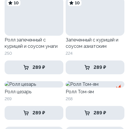
10
10
Ролл запеченный с
Запеченный с курицей и
курицей и соусом унаги
соусом азиатским
250
224
289 ₽
289 ₽
Ролл цезарь
Ролл Том-ям
269
268
289 ₽
289 ₽