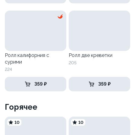
Ролл калифорния с
Ролл две креветки
сурими
205
224
359 ₽
359 ₽
Горячее
10
10