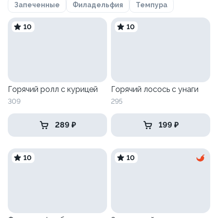
Запеченные
Филадельфия
Темпура
10
10
Горячий ролл с курицей
Горячий лосось с унаги
309
295
289 ₽
199 ₽
10
10