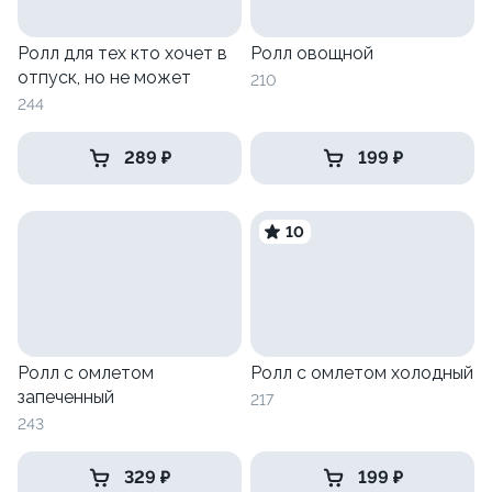
Ролл для тех кто хочет в
Ролл овощной
отпуск, но не может
210
244
289 ₽
199 ₽
10
Ролл с омлетом
Ролл с омлетом холодный
запеченный
217
243
329 ₽
199 ₽