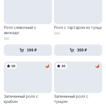
Ролл сливочный с
Ролл с тартаром из тунца
авокадо
240
190
199 ₽
359 ₽
10
10
Запеченный ролл с
Запеченный ролл с
крабом
тунцом