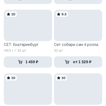
10
9.5
СЕТ. Екатеринбург
Сет собери сам 4 ролла
±901 г / 32 шт
32 шт
1 459 ₽
от 1 329 ₽
10
10