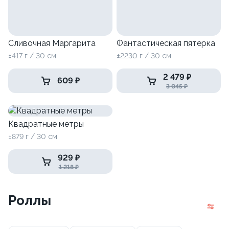
Сливочная Маргарита
Фантастическая пятерка
±417 г / 30 см
±2230 г / 30 см
2 479 ₽
609 ₽
3 045 ₽
Квадратные метры
±879 г / 30 см
929 ₽
1 218 ₽
Роллы