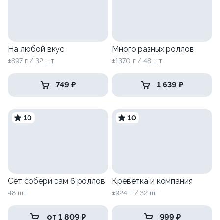
На любой вкус
Много разных роллов
±897 г / 32 шт
±1370 г / 48 шт
749 ₽
1 639 ₽
10
10
Сет собери сам 6 роллов
Креветка и компания
48 шт
±924 г / 32 шт
от 1 809 ₽
999 ₽