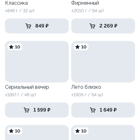
Классика
Фирменный
±848 г / 32 шт
±2010 г / 64 шт
849 ₽
2 269 ₽
10
10
Сериальный вечер
Лето близко
±1667 г / 48 шт
±1906 г / 64 шт
1 599 ₽
1 649 ₽
10
10