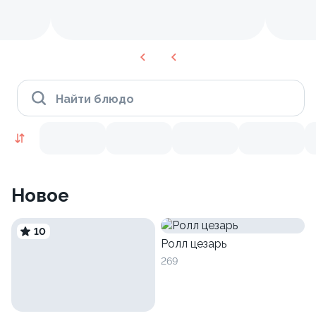
Найти блюдо
Новое
10
Ролл цезарь
269