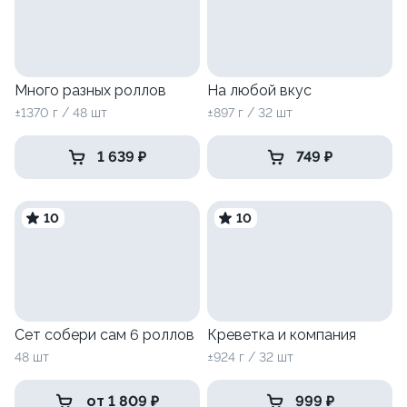
Много разных роллов
На любой вкус
±1370 г / 48 шт
±897 г / 32 шт
1 639 ₽
749 ₽
10
10
Сет собери сам 6 роллов
Креветка и компания
48 шт
±924 г / 32 шт
от 1 809 ₽
999 ₽