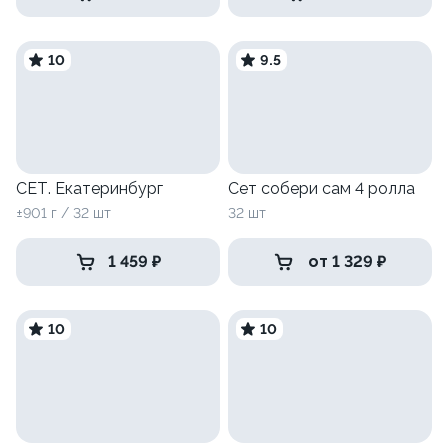
10
9.5
СЕТ. Екатеринбург
Сет собери сам 4 ролла
±901 г / 32 шт
32 шт
1 459 ₽
от 1 329 ₽
10
10