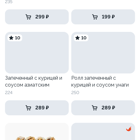
235
299 ₽
199 ₽
10
10
Запеченный с курицей и
Ролл запеченный с
соусом азиатским
курицей и соусом унаги
224
250
289 ₽
289 ₽