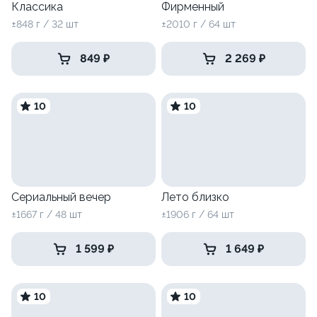
Классика
Фирменный
±848 г / 32 шт
±2010 г / 64 шт
849 ₽
2 269 ₽
10
10
Сериальный вечер
Лето близко
±1667 г / 48 шт
±1906 г / 64 шт
1 599 ₽
1 649 ₽
10
10