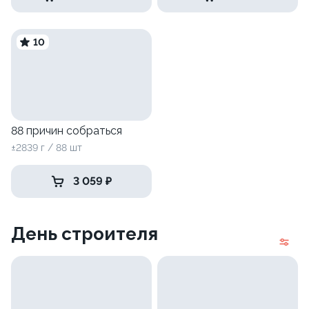
10
88 причин собраться
±2839 г / 88 шт
3 059 ₽
День строителя