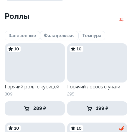
Роллы
Запеченные
Филадельфия
Темпура
10
10
Горячий ролл с курицей
Горячий лосось с унаги
309
295
289 ₽
199 ₽
10
10