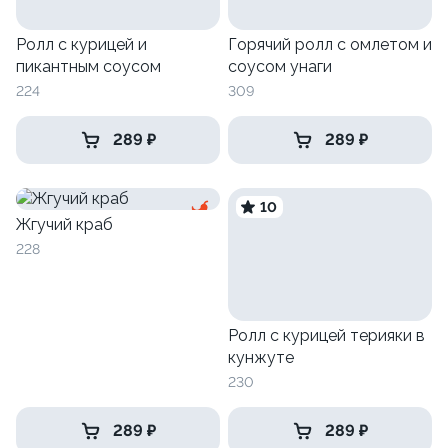
Ролл с курицей и
Горячий ролл с омлетом и
пикантным соусом
соусом унаги
224
309
289 ₽
289 ₽
10
Жгучий краб
228
Ролл с курицей терияки в
кунжуте
230
289 ₽
289 ₽