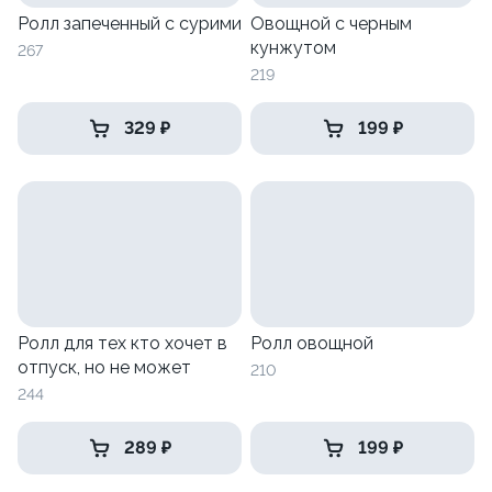
Ролл запеченный с сурими
Овощной с черным
кунжутом
267
219
329 ₽
199 ₽
Ролл для тех кто хочет в
Ролл овощной
отпуск, но не может
210
244
289 ₽
199 ₽