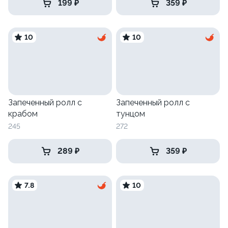
199 ₽
359 ₽
10
10
Запеченный ролл с
Запеченный ролл с
крабом
тунцом
245
272
289 ₽
359 ₽
7.8
10