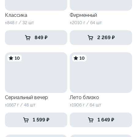
Классика
Фирменный
±848 г / 32 шт
±2010 г / 64 шт
849 ₽
2 269 ₽
10
10
Сериальный вечер
Лето близко
±1667 г / 48 шт
±1906 г / 64 шт
1 599 ₽
1 649 ₽