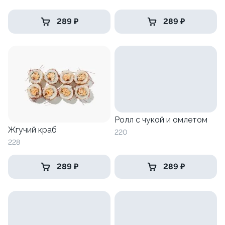
289 ₽
289 ₽
Ролл с чукой и омлетом
Жгучий краб
220
228
289 ₽
289 ₽