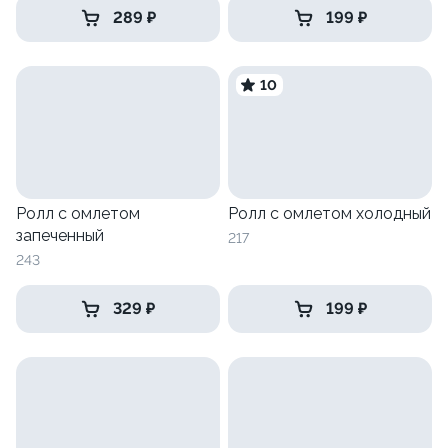
289 ₽
199 ₽
10
Ролл с омлетом
Ролл с омлетом холодный
запеченный
217
243
329 ₽
199 ₽