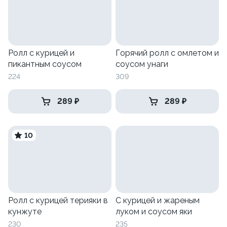
Ролл с курицей и
Горячий ролл с омлетом и
пикантным соусом
соусом унаги
224
309
289 ₽
289 ₽
10
Ролл с курицей терияки в
С курицей и жареным
кунжуте
луком и соусом яки
230
235