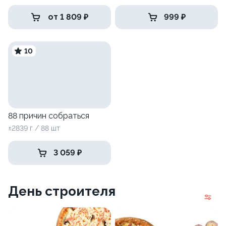
от 1 809 ₽
999 ₽
10
88 причин собраться
±2839 г / 88 шт
3 059 ₽
День строителя