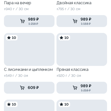
Пара на вечер
Двойная классика
±940 г / 30 см
±795 г / 30 см
989 ₽
989 ₽
1 218 ₽
1 158 ₽
10
10
С лисичками и цыпленком
Пряная классика
±549 г / 30 см
±920 г / 30 см
989 ₽
609 ₽
1 218 ₽
10
10