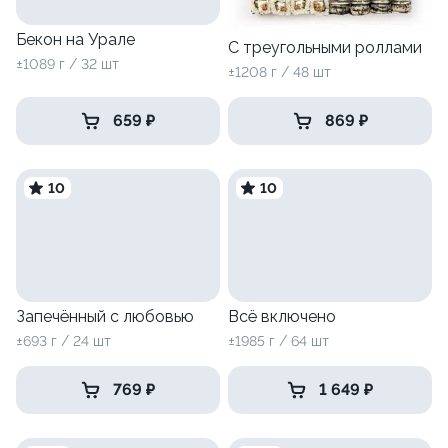
Бекон на Урале
С треугольными роллами
±1089 г / 32 шт
±1208 г / 48 шт
659 ₽
869 ₽
10
10
Запечённый с любовью
Всё включено
±693 г / 24 шт
±1985 г / 64 шт
769 ₽
1 649 ₽