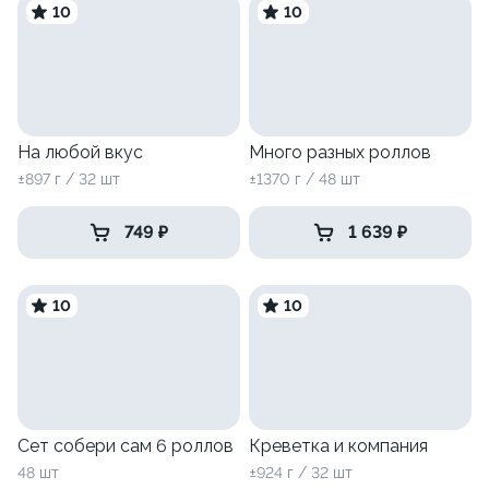
10
10
На любой вкус
Много разных роллов
±897 г / 32 шт
±1370 г / 48 шт
749 ₽
1 639 ₽
10
10
Сет собери сам 6 роллов
Креветка и компания
48 шт
±924 г / 32 шт