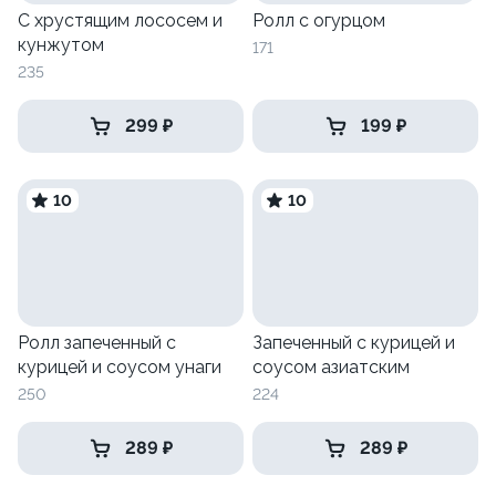
С хрустящим лососем и
Ролл с огурцом
кунжутом
171
235
299 ₽
199 ₽
10
10
Ролл запеченный с
Запеченный с курицей и
курицей и соусом унаги
соусом азиатским
250
224
289 ₽
289 ₽