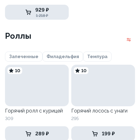
929 ₽
1 218 ₽
Роллы
Запеченные
Филадельфия
Темпура
10
10
Горячий ролл с курицей
Горячий лосось с унаги
309
295
289 ₽
199 ₽