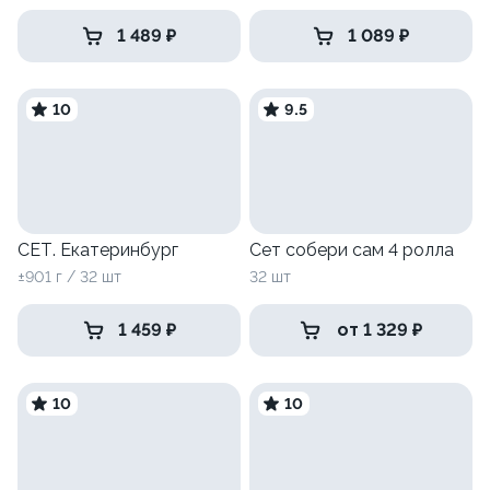
1 489 ₽
1 089 ₽
10
9.5
СЕТ. Екатеринбург
Сет собери сам 4 ролла
±901 г / 32 шт
32 шт
1 459 ₽
от 1 329 ₽
10
10