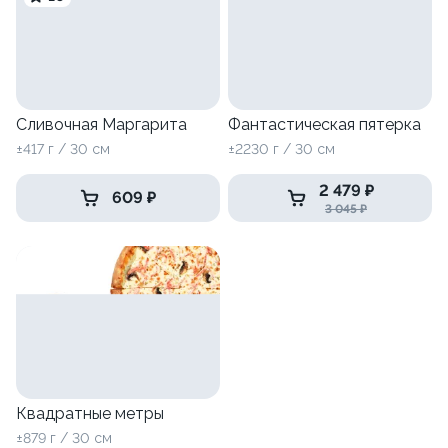
Сливочная Маргарита
Фантастическая пятерка
±417 г / 30 см
±2230 г / 30 см
2 479 ₽
609 ₽
3 045 ₽
Квадратные метры
±879 г / 30 см