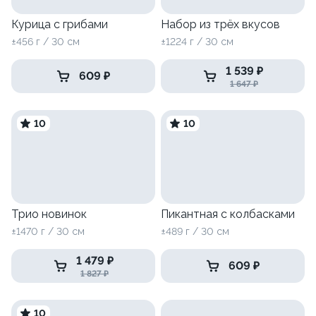
Курица с грибами
Набор из трёх вкусов
±456 г / 30 см
±1224 г / 30 см
1 539 ₽
609 ₽
1 647 ₽
10
10
Трио новинок
Пикантная с колбасками
±1470 г / 30 см
±489 г / 30 см
1 479 ₽
609 ₽
1 827 ₽
10