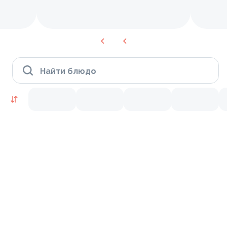
Найти блюдо
Новое
10